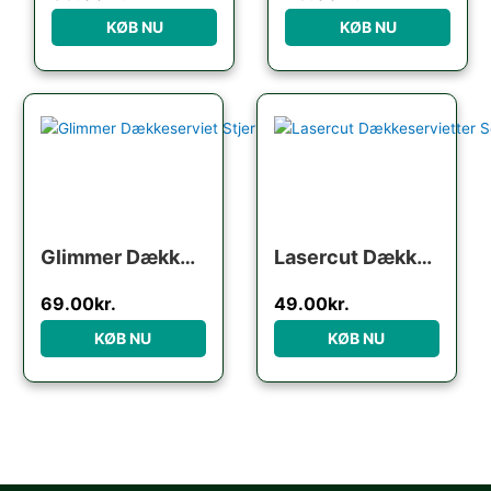
KØB NU
KØB NU
Glimmer Dækkeserviet Stjerne Rød
Lasercut Dækkeservietter Sølv
69.00
kr.
49.00
kr.
KØB NU
KØB NU