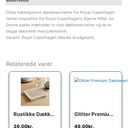
Beskrivelse
Disse mørkegrønne dækkeservietter fra Royal Copenhagen
henter inspiration fra Royal Copenhagens Stjerne Riflet Jul.
Denne pakke indeholder to styk dækkeservietter og de er
begge dekoreret med julemotiver.
Garanti: Royal Copenhagen tilbyder brudgaranti,
Relaterede varer
Rustikke Dækkeservietter Jute Natur
Glitter Premium Dækkeservietter Guld
39.00
kr.
49.00
kr.