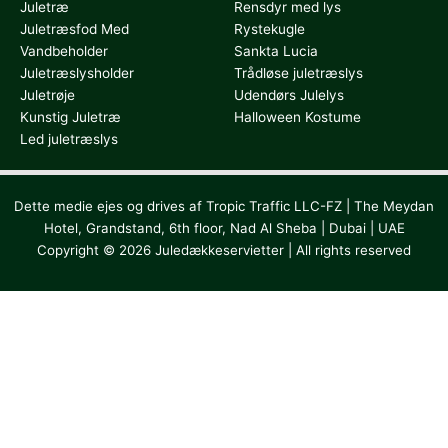
Juletræ
Rensdyr med lys
Juletræsfod Med
Rystekugle
Vandbeholder
Sankta Lucia
Juletræslysholder
Trådløse juletræslys
Juletrøje
Udendørs Julelys
Kunstig Juletræ
Halloween Kostume
Led juletræslys
Dette medie ejes og drives af Tropic Traffic LLC-FZ | The Meydan
Hotel, Grandstand, 6th floor, Nad Al Sheba | Dubai | UAE
Copyright © 2026 Juledækkeservietter | All rights reserved