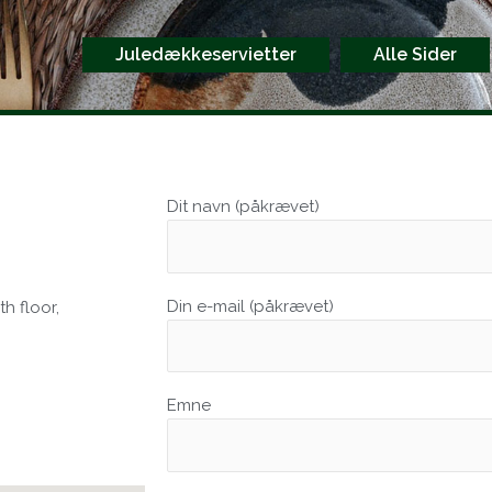
Juledækkeservietter
Alle Sider
Dit navn (påkrævet)
Din e-mail (påkrævet)
h floor,
Emne